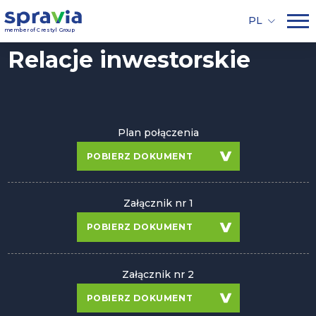
PL
member of Crestyl Group
Relacje inwestorskie
Plan połączenia
POBIERZ DOKUMENT
Załącznik nr 1
POBIERZ DOKUMENT
Załącznik nr 2
POBIERZ DOKUMENT