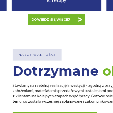
ich etapy
DOWIEDZ SIĘ WIĘCEJ
NASZE WARTOŚCI
Dotrzymane
o
Stawiamy na rzetelną realizację inwestycji – zgodną z przy
założeniami, materiałami sprzedażowymi i ustaleniami 
z klientami na kolejnych etapach współpracy. Gotowe osi
temu, co zostało wcześniej zaplanowane i zakomunikowan