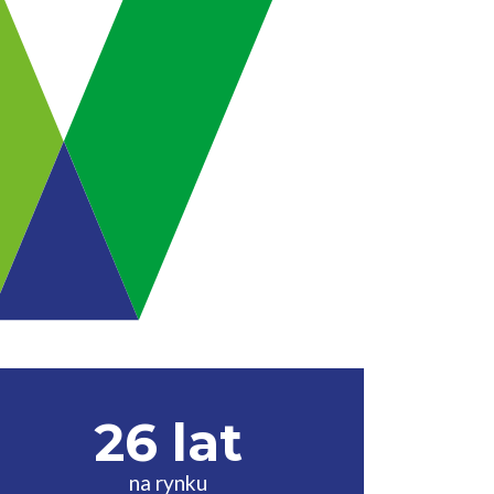
26 lat
na rynku